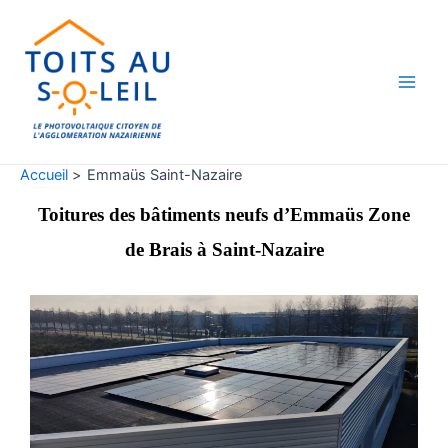
Aller
Main
au
Men
contenu
Accueil
Emmaüs Saint-Nazaire
Toitures des bâtiments neufs d’Emmaüs Zone
de Brais à Saint-Nazaire