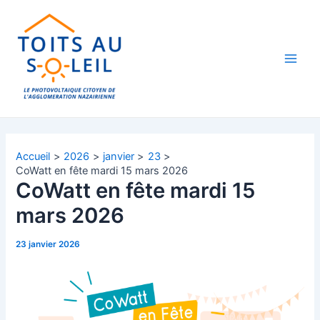
Aller
Navigation
Main
au
des
Men
contenu
articles
Accueil
2026
janvier
23
CoWatt en fête mardi 15 mars 2026
CoWatt en fête mardi 15
mars 2026
23 janvier 2026