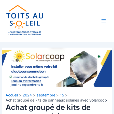
Aller
Navigation
Main
au
des
Men
contenu
articles
Accueil
2024
septembre
15
Achat groupé de kits de panneaux solaires avec Solarcoop
Achat groupé de kits de